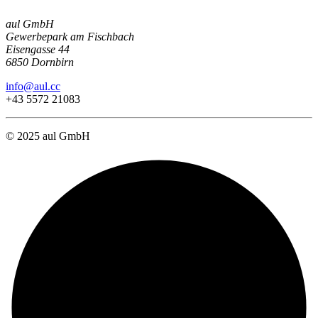
aul GmbH
Gewerbepark am Fischbach
Eisengasse 44
6850 Dornbirn
info@aul.cc
+43 5572 21083
© 2025 aul GmbH