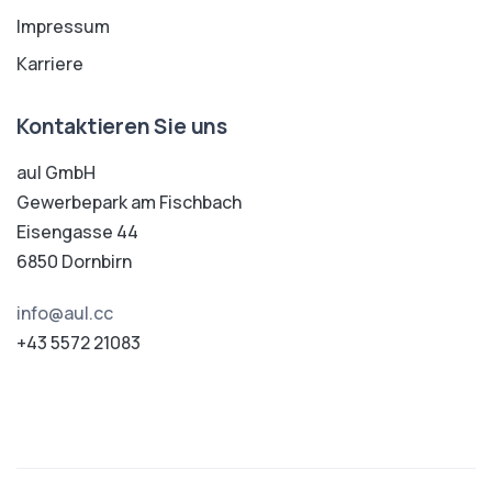
Impressum
Karriere
Kontaktieren Sie uns
aul GmbH
Gewerbepark am Fischbach
Eisengasse 44
6850 Dornbirn
info@aul.cc
+43 5572 21083