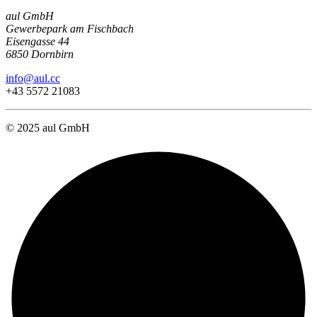
aul GmbH
Gewerbepark am Fischbach
Eisengasse 44
6850 Dornbirn
info@aul.cc
+43 5572 21083
© 2025 aul GmbH