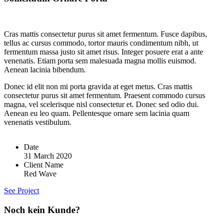
Cras mattis consectetur purus sit amet fermentum. Fusce dapibus,
tellus ac cursus commodo, tortor mauris condimentum nibh, ut
fermentum massa justo sit amet risus. Integer posuere erat a ante
venenatis. Etiam porta sem malesuada magna mollis euismod.
Aenean lacinia bibendum.
Donec id elit non mi porta gravida at eget metus. Cras mattis
consectetur purus sit amet fermentum. Praesent commodo cursus
magna, vel scelerisque nisl consectetur et. Donec sed odio dui.
Aenean eu leo quam. Pellentesque ornare sem lacinia quam
venenatis vestibulum.
Date
31 March 2020
Client Name
Red Wave
See Project
Noch kein Kunde?