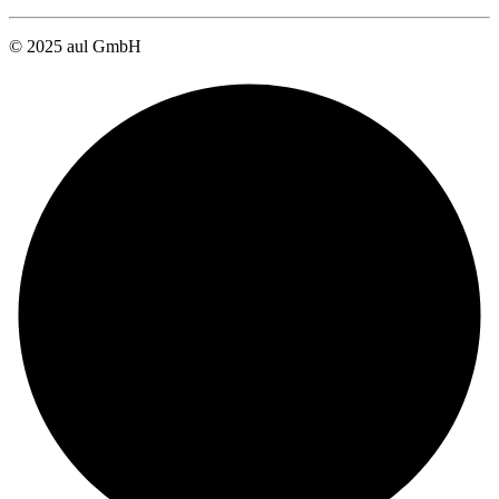
© 2025 aul GmbH