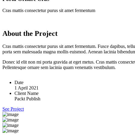
Cras mattis consectetur purus sit amet fermentum
About the Project
Cras mattis consectetur purus sit amet fermentum. Fusce dapibus, tell
porta sem malesuada magna mollis euismod. Aenean lacinia bibendu
Donec id elit non mi porta gravida at eget metus. Cras mattis consec
Pellentesque ornare sem lacinia quam venenatis vestibulum.
Date
1 April 2021
Client Name
Packt Publish
See Project