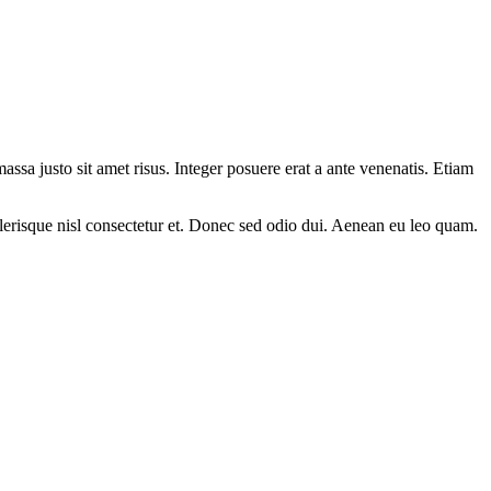
sa justo sit amet risus. Integer posuere erat a ante venenatis. Etiam
lerisque nisl consectetur et. Donec sed odio dui. Aenean eu leo quam.