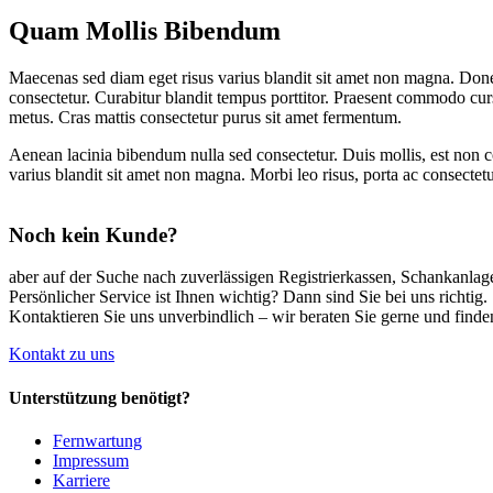
Quam Mollis Bibendum
Maecenas sed diam eget risus varius blandit sit amet non magna. Done
consectetur. Curabitur blandit tempus porttitor. Praesent commodo curs
metus. Cras mattis consectetur purus sit amet fermentum.
Aenean lacinia bibendum nulla sed consectetur. Duis mollis, est non co
varius blandit sit amet non magna. Morbi leo risus, porta ac consectetu
Noch kein Kunde?
aber auf der Suche nach zuverlässigen Registrierkassen, Schankanla
Persönlicher Service ist Ihnen wichtig? Dann sind Sie bei uns richtig.
Kontaktieren Sie uns unverbindlich – wir beraten Sie gerne und finde
Kontakt zu uns
Unterstützung benötigt?
Fernwartung
Impressum
Karriere