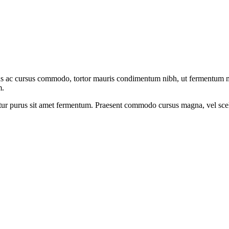
us ac cursus commodo, tortor mauris condimentum nibh, ut fermentum mas
m.
tetur purus sit amet fermentum. Praesent commodo cursus magna, vel sce